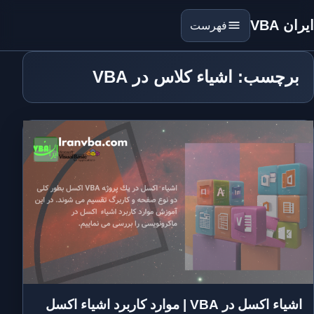
ایران VBA
فهرست
برچسب: اشیاء کلاس در VBA
اشیاء‌ اکسل در VBA | موارد کاربرد اشیاء‌ اکسل