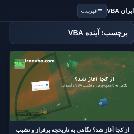
ایران VBA
فهرست
برچسب: آینده VBA
از کجا آغاز شد؟ نگاهی به تاریخچه پرفراز و نشیب