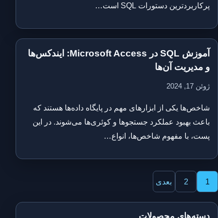
پرکاربردترین دستورات SQL است…
آموزش SQL در Microsoft Access: ایندکس‌ها
و مدیریت آن‌ها
ژوئن 17, 2024
شاخص‌ها یکی از ابزارهای مهم در پایگاه داده‌ها هستند که
باعث بهبود عملکرد جستجوها و کوئری‌ها می‌شوند. در این
پست، با مفهوم شاخص‌ها، انواع…
فحه‌بندی
1
2
بعدی
وشته‌ها
دسته‌های محصولات