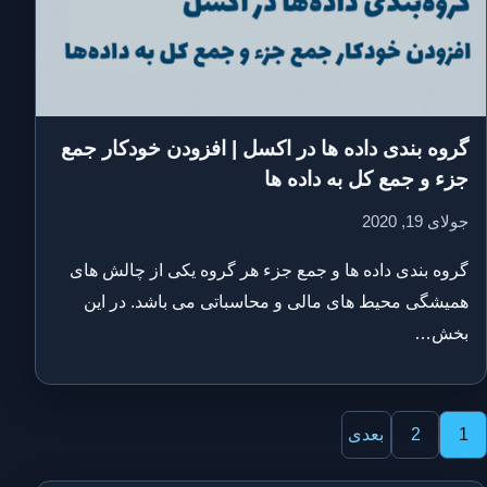
گروه بندی داده ها در اکسل | افزودن خودکار جمع
جزء و جمع کل به داده ها
جولای 19, 2020
گروه بندی داده ها و جمع جزء هر گروه یکی از چالش های
همیشگی محیط های مالی و محاسباتی می باشد. در این
بخش…
فحه‌بندی
1
2
بعدی
وشته‌ها