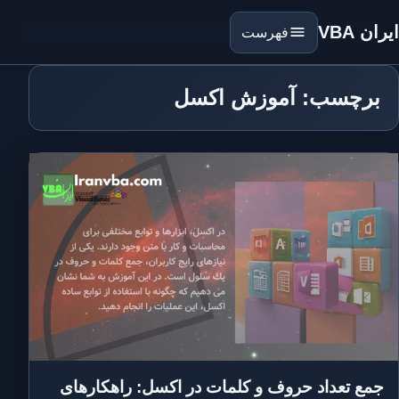
ایران VBA
فهرست
برچسب: آموزش اکسل
جمع تعداد حروف و کلمات در اکسل: راهکارهای