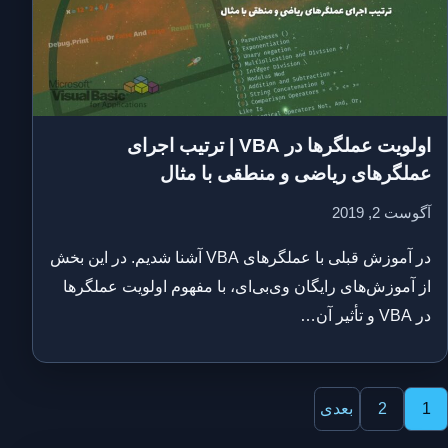
اولویت عملگرها در VBA | ترتیب اجرای
عملگرهای ریاضی و منطقی با مثال
آگوست 2, 2019
در آموزش قبلی با عملگرهای VBA آشنا شدیم. در این بخش
از آموزش‌های رایگان وی‌بی‌ای، با مفهوم اولویت عملگرها
در VBA و تأثیر آن…
فحه‌بندی
1
2
بعدی
وشته‌ها