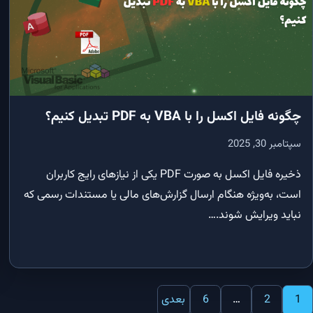
چگونه فایل اکسل را با VBA به PDF تبدیل کنیم؟
سپتامبر 30, 2025
ذخیره فایل اکسل به صورت PDF یکی از نیازهای رایج کاربران
است، به‌ویژه هنگام ارسال گزارش‌های مالی یا مستندات رسمی که
نباید ویرایش شوند.…
فحه‌بندی
1
2
…
6
بعدی