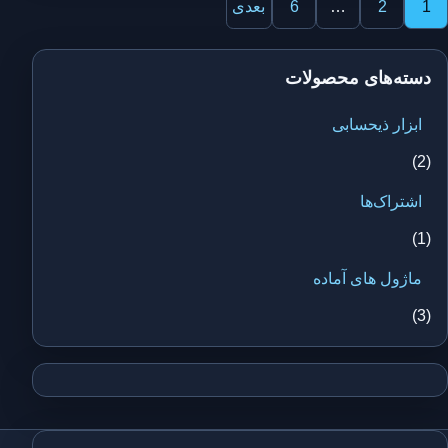
فحه‌بندی
1
2
…
6
بعدی
وشته‌ها
دسته‌های محصولات
ابزار ذیحسابی
(2)
اشتراک‌ها
(1)
ماژول های آماده
(3)