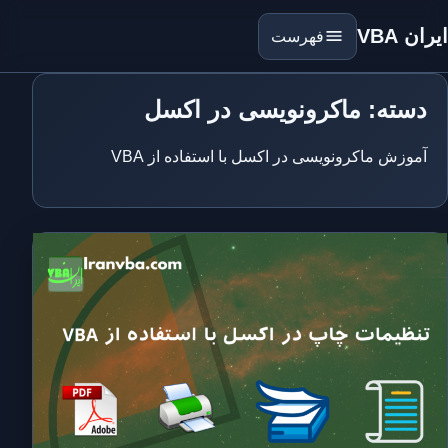
ایران VBA
فهرست
دسته: ماکرونویسی در اکسل
آموزش ماکرونویسی در اکسل با استفاده از VBA